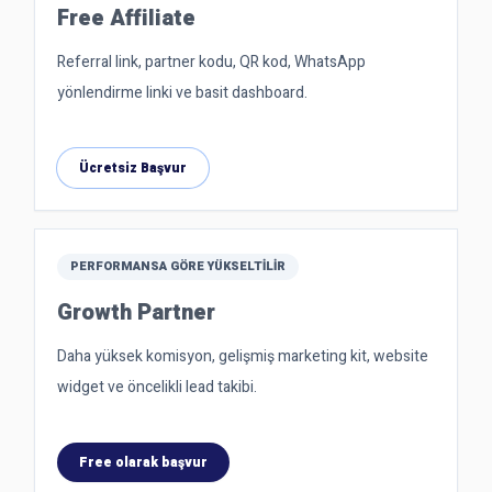
Free Affiliate
Referral link, partner kodu, QR kod, WhatsApp
yönlendirme linki ve basit dashboard.
Ücretsiz Başvur
PERFORMANSA GÖRE YÜKSELTILIR
Growth Partner
Daha yüksek komisyon, gelişmiş marketing kit, website
widget ve öncelikli lead takibi.
Free olarak başvur