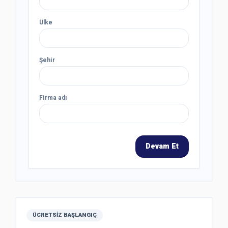
Ülke
Şehir
Firma adı
Devam Et
ÜCRETSIZ BAŞLANGIÇ