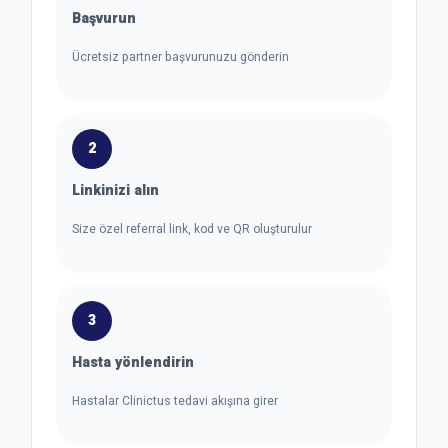
Başvurun
Ücretsiz partner başvurunuzu gönderin
2
Linkinizi alın
Size özel referral link, kod ve QR oluşturulur
3
Hasta yönlendirin
Hastalar Clinictus tedavi akışına girer