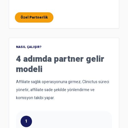
Özel Partnerlik
NASIL ÇALIŞIR?
4 adımda partner gelir
modeli
Affiliate sağlık operasyonuna girmez; Clinictus süreci
yönetir, affiliate sade şekilde yönlendirme ve
komisyon takibi yapar.
1