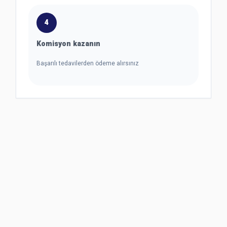
4
Komisyon kazanın
Başarılı tedavilerden ödeme alırsınız