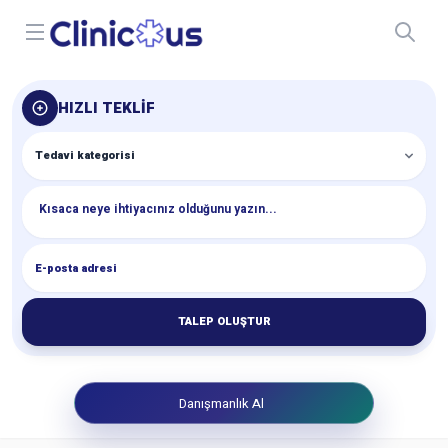
Open menu
HIZLI TEKLIF
TALEP OLUŞTUR
Danışmanlık Al