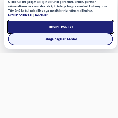
Clinictus’un çalışması için zorunlu çerezleri, analiz, partner
yönlendirme ve canlı destek için isteğe bağlı çerezleri kullanıyoruz.
Tümünü kabul edebilir veya tercihlerinizi yönetebilirsiniz.
Gizlilik politikası
|
Tercihler
Tümünü kabul et
İsteğe bağlıları reddet