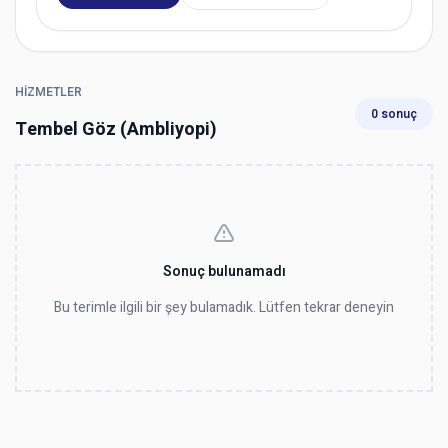
HIZMETLER
0 sonuç
Tembel Göz (Ambliyopi)
Sonuç bulunamadı
Bu terimle ilgili bir şey bulamadık. Lütfen tekrar deneyin