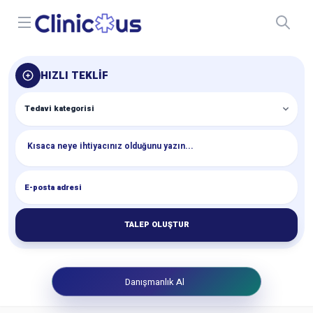
Open menu
HIZLI TEKLIF
TALEP OLUŞTUR
Danışmanlık Al