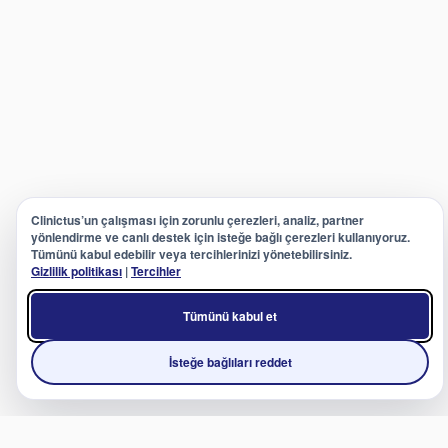
Clinictus’un çalışması için zorunlu çerezleri, analiz, partner
yönlendirme ve canlı destek için isteğe bağlı çerezleri kullanıyoruz.
Tümünü kabul edebilir veya tercihlerinizi yönetebilirsiniz.
Gizlilik politikası
|
Tercihler
Tümünü kabul et
İsteğe bağlıları reddet