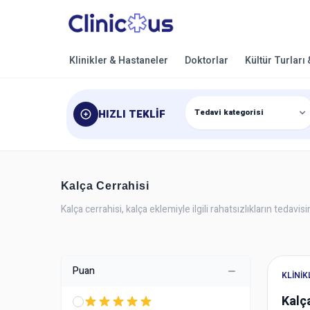
Klinikler & Hastaneler
Doktorlar
Kültür Turları
HIZLI TEKLIF
Kalça Cerrahisi
Kalça cerrahisi, kalça eklemiyle ilgili rahatsızlıkların tedavi
Puan
KLINI
Kalç