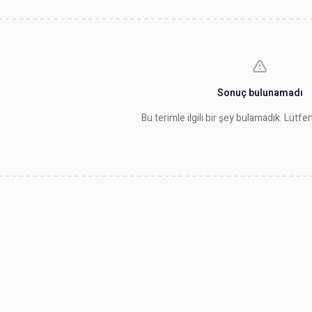
Sonuç bulunamadı
Bu terimle ilgili bir şey bulamadık. Lütf