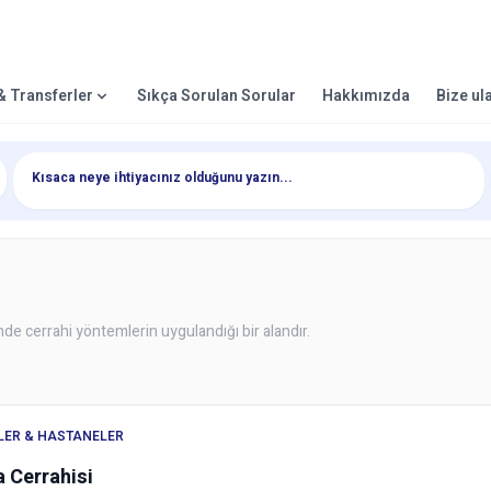
 & Transferler
Sıkça Sorulan Sorular
Hakkımızda
Bize ul
sinde cerrahi yöntemlerin uygulandığı bir alandır.
KLER & HASTANELER
a Cerrahisi