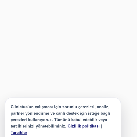
Clinictus’un çalışması için zorunlu çerezleri, analiz,
partner yönlendirme ve canlı destek için isteğe bağlı
çerezleri kullanıyoruz. Tümünü kabul edebilir veya
tercihlerinizi yönetebilirsiniz.
Gizlilik politikası
|
Tercihler