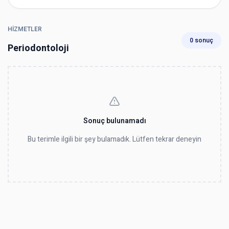
HIZMETLER
0 sonuç
Periodontoloji
Sonuç bulunamadı
Bu terimle ilgili bir şey bulamadık. Lütfen tekrar deneyin