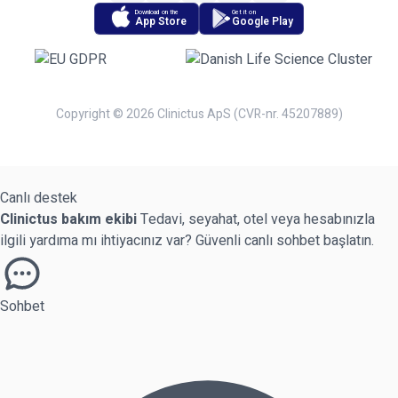
Download on the
Get it on
App Store
Google Play
Copyright © 2026 Clinictus ApS (CVR-nr. 45207889)
Canlı destek
Clinictus bakım ekibi
Tedavi, seyahat, otel veya hesabınızla
ilgili yardıma mı ihtiyacınız var? Güvenli canlı sohbet başlatın.
Sohbet