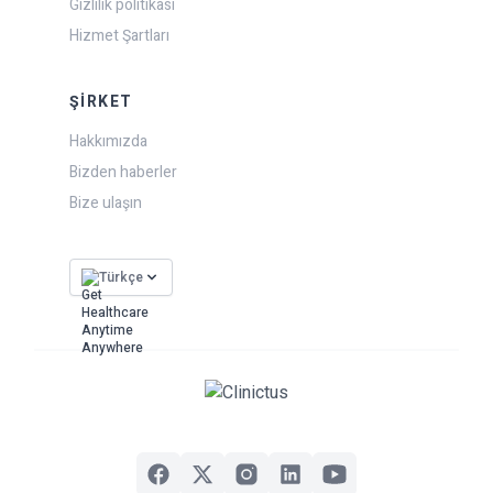
Gizlilik politikası
Hizmet Şartları
ŞIRKET
Hakkımızda
Bizden haberler
Bize ulaşın
Türkçe