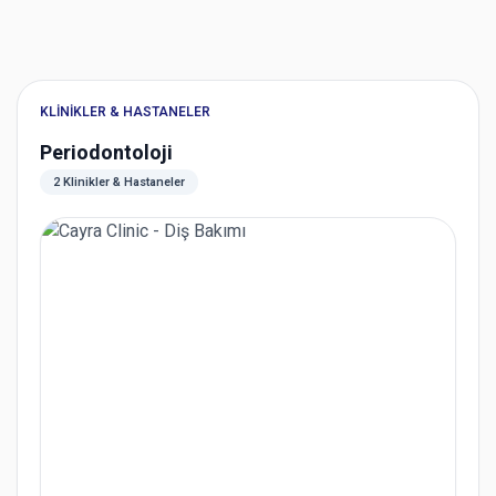
KLINIKLER & HASTANELER
Periodontoloji
2 Klinikler & Hastaneler