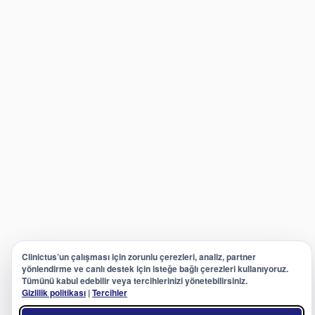
Clinictus’un çalışması için zorunlu çerezleri, analiz, partner
yönlendirme ve canlı destek için isteğe bağlı çerezleri kullanıyoruz.
Tümünü kabul edebilir veya tercihlerinizi yönetebilirsiniz.
Gizlilik politikası
|
Tercihler