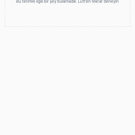
Bu terimle ilgili bir şey bulamadık. Lütfen tekrar deneyin