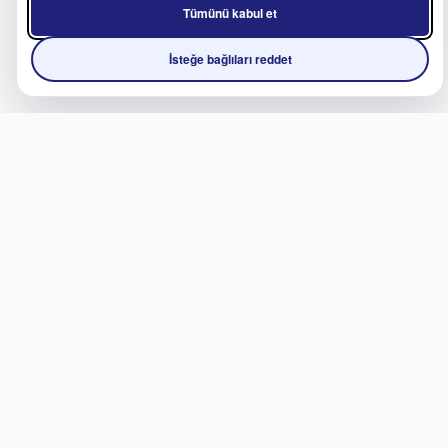
Tümünü kabul et
İsteğe bağlıları reddet