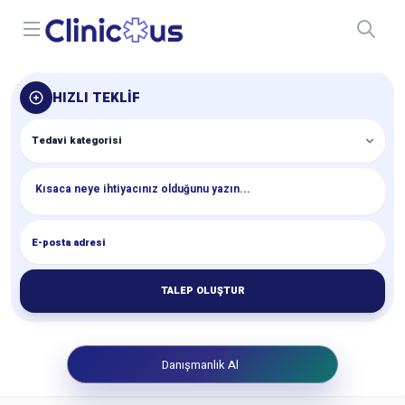
Open menu
HIZLI TEKLIF
TALEP OLUŞTUR
Danışmanlık Al