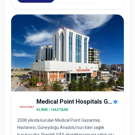
Medical Point Hospitals Group
KLINIK / HASTANE
2008 yılında kurulan Medical Point Gaziantep
Hastanesi, Güneydoğu Anadolu'nun lider sağlık
kuruluşudur. Prestijli SAS akreditasyonuna sahip olup,