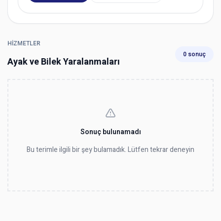
HIZMETLER
0 sonuç
Ayak ve Bilek Yaralanmaları
Sonuç bulunamadı
Bu terimle ilgili bir şey bulamadık. Lütfen tekrar deneyin