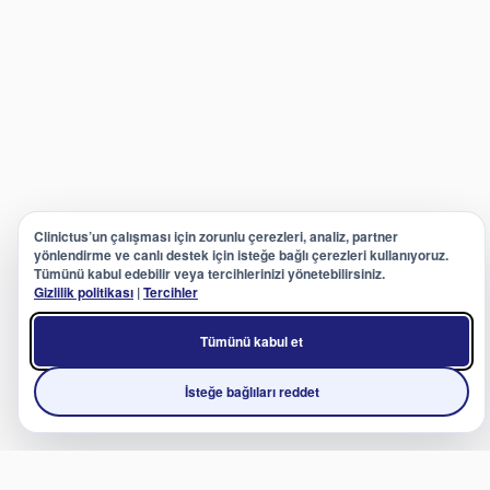
Clinictus’un çalışması için zorunlu çerezleri, analiz, partner
yönlendirme ve canlı destek için isteğe bağlı çerezleri kullanıyoruz.
Tümünü kabul edebilir veya tercihlerinizi yönetebilirsiniz.
Gizlilik politikası
|
Tercihler
Tümünü kabul et
İsteğe bağlıları reddet