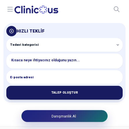
Open menu
HIZLI TEKLIF
TALEP OLUŞTUR
Danışmanlık Al