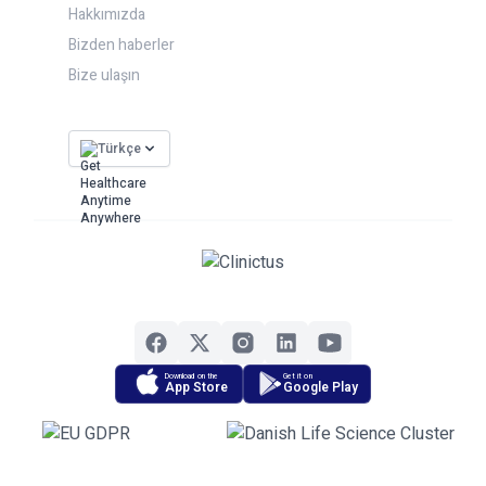
Hakkımızda
Bizden haberler
Bize ulaşın
Türkçe
Download on the
Get it on
App Store
Google Play