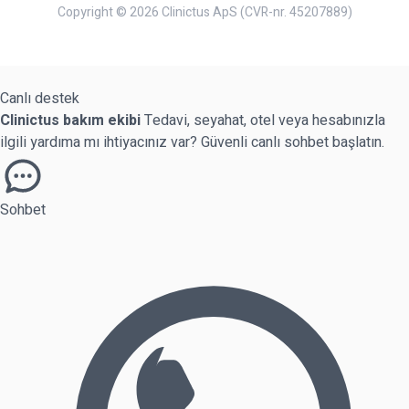
Copyright © 2026 Clinictus ApS (CVR-nr. 45207889)
Canlı destek
Clinictus bakım ekibi
Tedavi, seyahat, otel veya hesabınızla
ilgili yardıma mı ihtiyacınız var? Güvenli canlı sohbet başlatın.
Sohbet