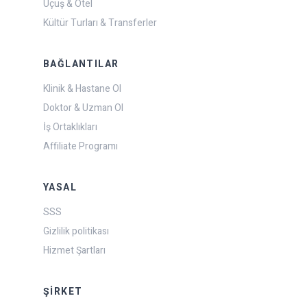
Uçuş & Otel
Kültür Turları & Transferler
BAĞLANTILAR
Klinik & Hastane Ol
Doktor & Uzman Ol
İş Ortaklıkları
Affiliate Programı
YASAL
SSS
Gizlilik politikası
Hizmet Şartları
ŞIRKET