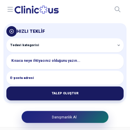
Open menu
HIZLI TEKLIF
TALEP OLUŞTUR
Danışmanlık Al