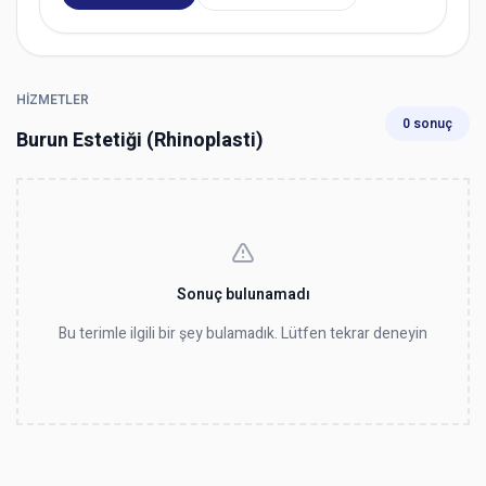
HIZMETLER
0 sonuç
Burun Estetiği (Rhinoplasti)
Sonuç bulunamadı
Bu terimle ilgili bir şey bulamadık. Lütfen tekrar deneyin