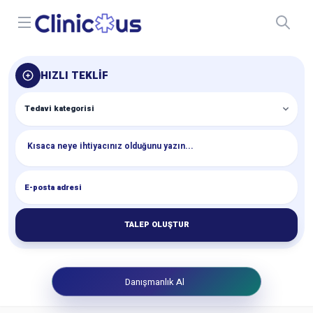
Open menu
HIZLI TEKLIF
TALEP OLUŞTUR
Danışmanlık Al