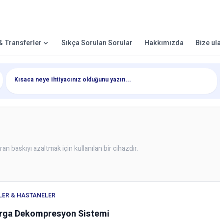
 & Transferler
Sıkça Sorulan Sorular
Hakkımızda
Bize ul
 baskıyı azaltmak için kullanılan bir cihazdır.
KLER & HASTANELER
ga Dekompresyon Sistemi