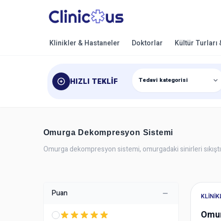
Klinikler & Hastaneler
Doktorlar
Kültür Turları
HIZLI TEKLIF
Omurga Dekompresyon Sistemi
Omurga dekompresyon sistemi, omurgadaki sinirleri sıkıştıran
Puan
KLINI
Omur