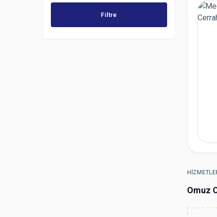
Filtre
HIZMETLE
Omuz C