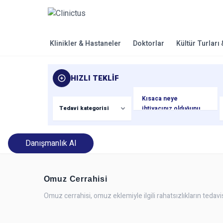
Klinikler & Hastaneler
Doktorlar
Kültür Turları
HIZLI TEKLIF
Danışmanlık Al
Omuz Cerrahisi
Omuz cerrahisi, omuz eklemiyle ilgili rahatsızlıkların tedavi