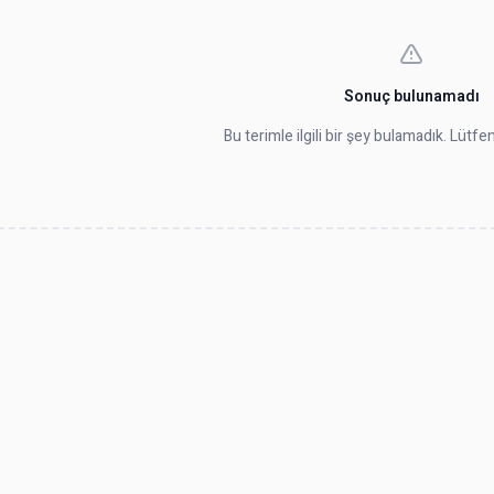
Sonuç bulunamadı
Bu terimle ilgili bir şey bulamadık. Lütf