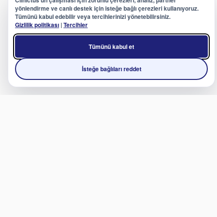
Clinictus’un çalışması için zorunlu çerezleri, analiz, partner
yönlendirme ve canlı destek için isteğe bağlı çerezleri kullanıyoruz.
Tümünü kabul edebilir veya tercihlerinizi yönetebilirsiniz.
Gizlilik politikası
|
Tercihler
Tümünü kabul et
İsteğe bağlıları reddet