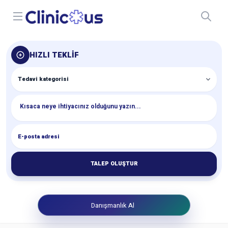
Open menu
HIZLI TEKLIF
TALEP OLUŞTUR
Danışmanlık Al