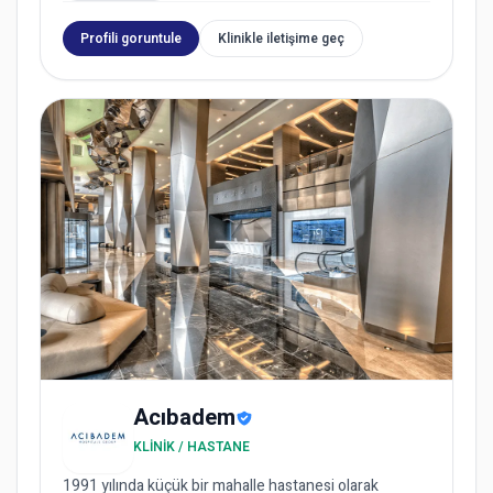
Profili goruntule
Klinikle iletişime geç
Acıbadem
KLINIK / HASTANE
1991 yılında küçük bir mahalle hastanesi olarak