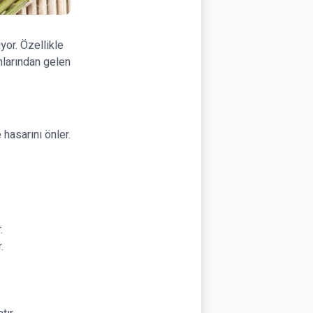
yor. Özellikle
nlarından gelen
 hasarını önler.
.
.