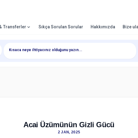
 & Transferler
Sıkça Sorulan Sorular
Hakkımızda
Bize ul
Acai Üzümünün Gizli Gücü
2 JAN, 2025