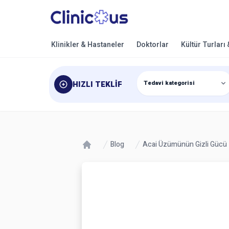
Klinikler & Hastaneler
Doktorlar
Kültür Turları
HIZLI TEKLIF
Blog
Acai Üzümünün Gizli Gücü