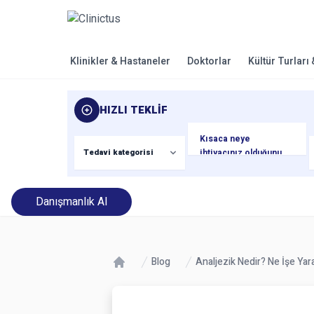
Klinikler & Hastaneler
Doktorlar
Kültür Turları
HIZLI TEKLIF
Danışmanlık Al
Blog
Analjezik Nedir? Ne İşe Yara