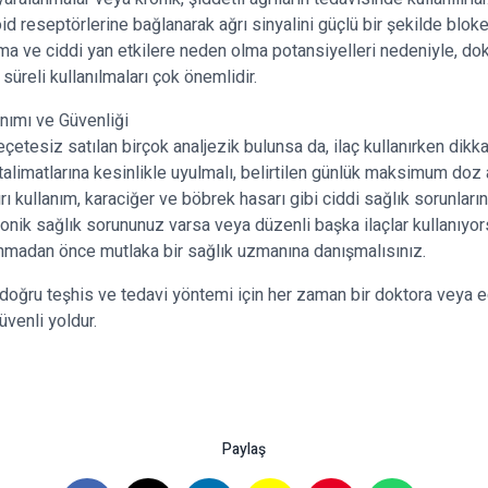
d reseptörlerine bağlanarak ağrı sinyalini güçlü bir şekilde bloke
ma ve ciddi yan etkilere neden olma potansiyelleri nedeniyle, dok
 süreli kullanılmaları çok önemlidir.
anımı ve Güvenliği
çetesiz satılan birçok analjezik bulunsa da, ilaç kullanırken dikka
 talimatlarına kesinlikle uyulmalı, belirtilen günlük maksimum doz 
rı kullanım, karaciğer ve böbrek hasarı gibi ciddi sağlık sorunlarına
ronik sağlık sorununuz varsa veya düzenli başka ilaçlar kullanıyors
anmadan önce mutlaka bir sağlık uzmanına danışmalısınız.
doğru teşhis ve tedavi yöntemi için her zaman bir doktora veya 
venli yoldur.
Paylaş