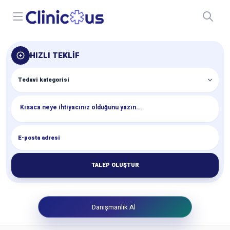
Open menu
HIZLI TEKLIF
TALEP OLUŞTUR
Danışmanlık Al