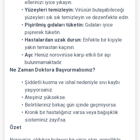
ellerinizi iyice yıkayın.
Yüzeyleri temizleyin:
Virüsün bulaşabileceği
yüzeyleri sık sık temizleyin ve dezenfekte edin.
Pişirilmiş gıdaları tüketin:
Gıdaları iyice
pişirerek tüketin.
Hastalardan uzak durun:
Enfekte bir kişiyle
yakın temastan kaçının.
Aşı:
Henüz norovirüse karşı etkili bir aşı
bulunmamaktadır.
Ne Zaman Doktora Başvurmalısınız?
Şiddetli kusma ve ishal nedeniyle sıvı kaybı
yaşıyorsanız.
Ateşiniz yüksekse.
Belirtileriniz birkaç gün içinde geçmiyorsa.
Kronik bir hastalığınız varsa veya bağışıklık
sisteminiz zayıfsa.
Özet