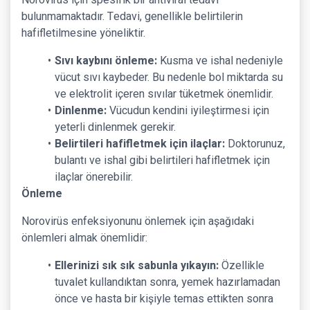
Norovirüs için spesifik bir antiviral tedavi
bulunmamaktadır. Tedavi, genellikle belirtilerin
hafifletilmesine yöneliktir.
Sıvı kaybını önleme:
Kusma ve ishal nedeniyle
vücut sıvı kaybeder. Bu nedenle bol miktarda su
ve elektrolit içeren sıvılar tüketmek önemlidir.
Dinlenme:
Vücudun kendini iyileştirmesi için
yeterli dinlenmek gerekir.
Belirtileri hafifletmek için ilaçlar:
Doktorunuz,
bulantı ve ishal gibi belirtileri hafifletmek için
ilaçlar önerebilir.
Önleme
Norovirüs enfeksiyonunu önlemek için aşağıdaki
önlemleri almak önemlidir:
Ellerinizi sık sık sabunla yıkayın:
Özellikle
tuvalet kullandıktan sonra, yemek hazırlamadan
önce ve hasta bir kişiyle temas ettikten sonra