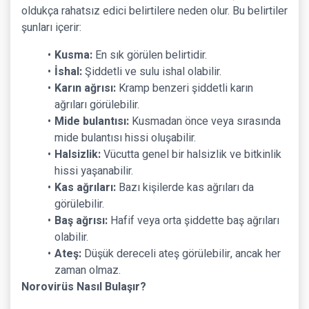
oldukça rahatsız edici belirtilere neden olur. Bu belirtiler
şunları içerir:
Kusma:
En sık görülen belirtidir.
İshal:
Şiddetli ve sulu ishal olabilir.
Karın ağrısı:
Kramp benzeri şiddetli karın
ağrıları görülebilir.
Mide bulantısı:
Kusmadan önce veya sırasında
mide bulantısı hissi oluşabilir.
Halsizlik:
Vücutta genel bir halsizlik ve bitkinlik
hissi yaşanabilir.
Kas ağrıları:
Bazı kişilerde kas ağrıları da
görülebilir.
Baş ağrısı:
Hafif veya orta şiddette baş ağrıları
olabilir.
Ateş:
Düşük dereceli ateş görülebilir, ancak her
zaman olmaz.
Norovirüs Nasıl Bulaşır?