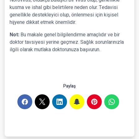
Norovirüs, oldukça bulaşıcı bir virüs olup, genellikle
kusma ve ishal gibi belirtilere neden olur. Tedavisi
genellikle destekleyici olup, önlenmesi için kişisel
hijyene dikkat etmek önemlidir.
Not:
Bu makale genel bilgilendirme amaçlıdır ve bir
doktor tavsiyesi yerine geçmez. Sağlık sorunlarınızla
ilgili olarak mutlaka doktorunuza başvurun.
Paylaş