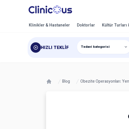
Klinikler & Hastaneler
Doktorlar
Kültür Turları
HIZLI TEKLIF
Blog
Obezite Operasyonları: Yeni