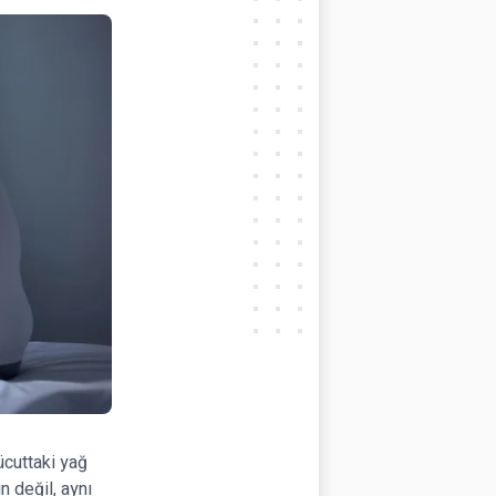
ücuttaki yağ
n değil, aynı