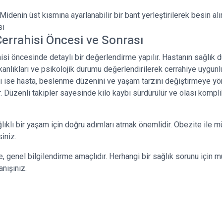
Midenin üst kısmına ayarlanabilir bir bant yerleştirilerek besin al
sı
errahisi Öncesi ve Sonrası
isi öncesinde detaylı bir değerlendirme yapılır. Hastanın sağlık 
anlıkları ve psikolojik durumu değerlendirilerek cerrahiye uygunlu
ı ise hasta, beslenme düzenini ve yaşam tarzını değiştirmeye yön
r. Düzenli takipler sayesinde kilo kaybı sürdürülür ve olası kompl
lıklı bir yaşam için doğru adımları atmak önemlidir. Obezite ile 
iniz.
 genel bilgilendirme amaçlıdır. Herhangi bir sağlık sorunu için m
nışınız.