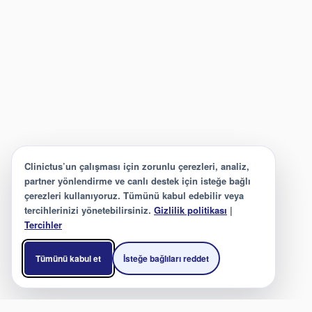
Clinictus’un çalışması için zorunlu çerezleri, analiz,
partner yönlendirme ve canlı destek için isteğe bağlı
çerezleri kullanıyoruz. Tümünü kabul edebilir veya
tercihlerinizi yönetebilirsiniz.
Gizlilik politikası
|
Tercihler
Tümünü kabul et
İsteğe bağlıları reddet