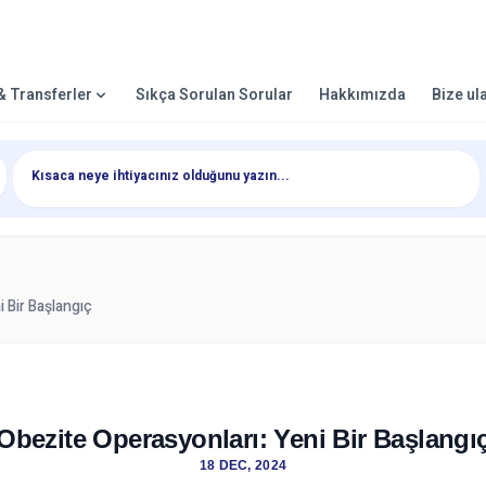
 & Transferler
Sıkça Sorulan Sorular
Hakkımızda
Bize ul
 Bir Başlangıç
Obezite Operasyonları: Yeni Bir Başlangı
18 DEC, 2024