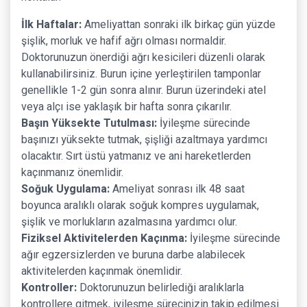
İlk Haftalar:
Ameliyattan sonraki ilk birkaç gün yüzde
şişlik, morluk ve hafif ağrı olması normaldir.
Doktorunuzun önerdiği ağrı kesicileri düzenli olarak
kullanabilirsiniz. Burun içine yerleştirilen tamponlar
genellikle 1-2 gün sonra alınır. Burun üzerindeki atel
veya alçı ise yaklaşık bir hafta sonra çıkarılır.
Başın Yüksekte Tutulması:
İyileşme sürecinde
başınızı yüksekte tutmak, şişliği azaltmaya yardımcı
olacaktır. Sırt üstü yatmanız ve ani hareketlerden
kaçınmanız önemlidir.
Soğuk Uygulama:
Ameliyat sonrası ilk 48 saat
boyunca aralıklı olarak soğuk kompres uygulamak,
şişlik ve morlukların azalmasına yardımcı olur.
Fiziksel Aktivitelerden Kaçınma:
İyileşme sürecinde
ağır egzersizlerden ve buruna darbe alabilecek
aktivitelerden kaçınmak önemlidir.
Kontroller:
Doktorunuzun belirlediği aralıklarla
kontrollere gitmek, iyileşme sürecinizin takip edilmesi