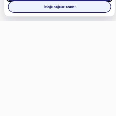
İsteğe bağlıları reddet