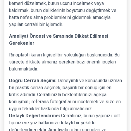
kemeri düzeltmek, burun ucunu inceltmek veya
kaldırmak, burun deliklerinin boyutunu değiştirmek ve
hatta nefes alma problemlerini gidermek amacıyla
yapılan cerrahi bir işlemdir.
Ameliyat Öncesi ve Sırasında Dikkat Edilmesi
Gerekenler
Rinoplasti kararı kişisel bir yolculuğun başlangıcıdır. Bu
süreçte dikkate almanız gereken bazı önemli ipuçları
bulunmaktadır:
Doğru Cerrah Seçimi:
Deneyimli ve konusunda uzman
bir plastik cerrah seçmek, başarılı bir sonuç için en
kritik adımdır. Cerrahınızla beklentilerinizi açıkça
konuşmalı, referans fotoğraflarını incelemeli ve size en
uygun teknikler hakkında bilgi almalısınız.
Detaylı Değerlendirme:
Cerrahınız, burun yapınızı, cilt
tipinizi ve yüz hatlarınızı detaylı bir şekilde
değerlendirecektir. Ameliyatın olası sonuçları ve