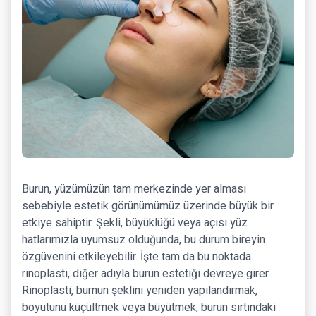
Burun, yüzümüzün tam merkezinde yer alması
sebebiyle estetik görünümümüz üzerinde büyük bir
etkiye sahiptir. Şekli, büyüklüğü veya açısı yüz
hatlarımızla uyumsuz olduğunda, bu durum bireyin
özgüvenini etkileyebilir. İşte tam da bu noktada
rinoplasti, diğer adıyla burun estetiği devreye girer.
Rinoplasti, burnun şeklini yeniden yapılandırmak,
boyutunu küçültmek veya büyütmek, burun sırtındaki