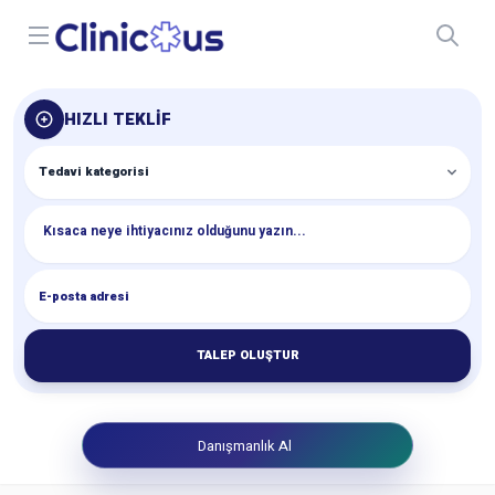
Open menu
HIZLI TEKLIF
TALEP OLUŞTUR
Danışmanlık Al