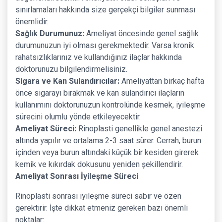
sınırlamaları hakkında size gerçekçi bilgiler sunması
önemlidir.
Sağlık Durumunuz:
Ameliyat öncesinde genel sağlık
durumunuzun iyi olması gerekmektedir. Varsa kronik
rahatsızlıklarınız ve kullandığınız ilaçlar hakkında
doktorunuzu bilgilendirmelisiniz.
Sigara ve Kan Sulandırıcılar:
Ameliyattan birkaç hafta
önce sigarayı bırakmak ve kan sulandırıcı ilaçların
kullanımını doktorunuzun kontrolünde kesmek, iyileşme
sürecini olumlu yönde etkileyecektir.
Ameliyat Süreci:
Rinoplasti genellikle genel anestezi
altında yapılır ve ortalama 2-3 saat sürer. Cerrah, burun
içinden veya burun altındaki küçük bir kesiden girerek
kemik ve kıkırdak dokusunu yeniden şekillendirir.
Ameliyat Sonrası İyileşme Süreci
Rinoplasti sonrası iyileşme süreci sabır ve özen
gerektirir. İşte dikkat etmeniz gereken bazı önemli
noktalar: