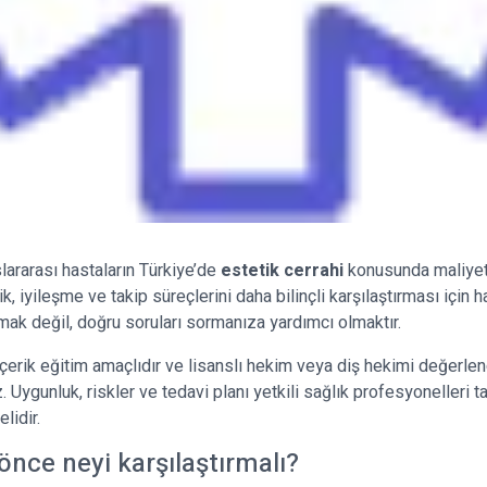
slararası hastaların Türkiye’de
estetik cerrahi
konusunda maliyet,
k, iyileşme ve takip süreçlerini daha bilinçli karşılaştırması için ha
ak değil, doğru soruları sormanıza yardımcı olmaktır.
çerik eğitim amaçlıdır ve lisanslı hekim veya diş hekimi değerle
Uygunluk, riskler ve tedavi planı yetkili sağlık profesyonelleri t
lidir.
önce neyi karşılaştırmalı?