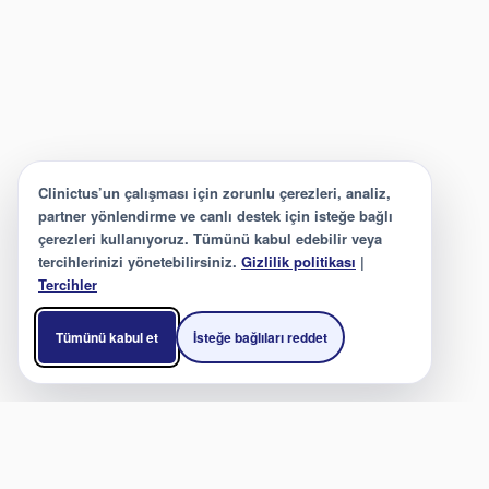
Clinictus’un çalışması için zorunlu çerezleri, analiz,
partner yönlendirme ve canlı destek için isteğe bağlı
çerezleri kullanıyoruz. Tümünü kabul edebilir veya
tercihlerinizi yönetebilirsiniz.
Gizlilik politikası
|
Tercihler
Tümünü kabul et
İsteğe bağlıları reddet