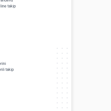
 randevu
line takip
rini
nli takip