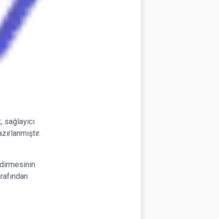
 sağlayıcı
zırlanmıştır.
ndirmesinin
arafından