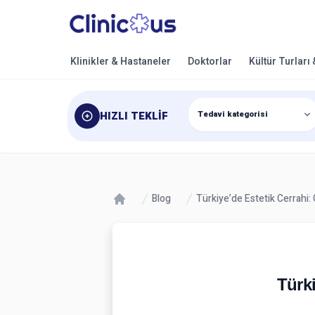
Klinikler & Hastaneler
Doktorlar
Kültür Turları
HIZLI TEKLIF
Blog
Türkiye’de Estetik Cerrahi: 
Türki