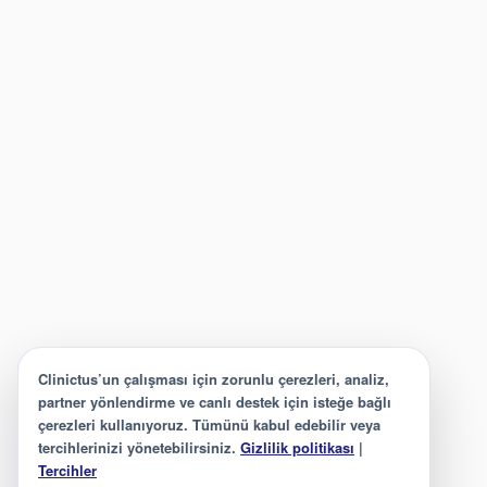
Clinictus’un çalışması için zorunlu çerezleri, analiz,
partner yönlendirme ve canlı destek için isteğe bağlı
çerezleri kullanıyoruz. Tümünü kabul edebilir veya
tercihlerinizi yönetebilirsiniz.
Gizlilik politikası
|
Tercihler