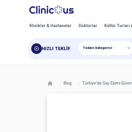
Klinikler & Hastaneler
Doktorlar
Kültür Turları
HIZLI TEKLIF
Blog
Türkiye’de Saç Ekimi Güven