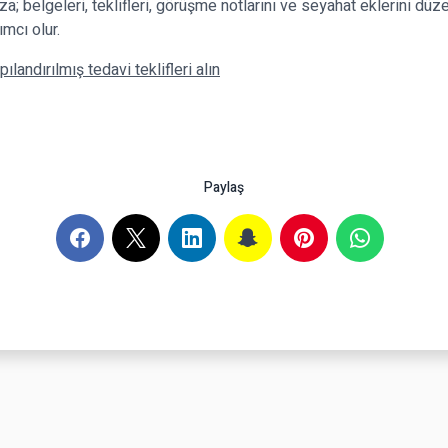
za; belgeleri, teklifleri, görüşme notlarını ve seyahat eklerini düze
mcı olur.
pılandırılmış tedavi teklifleri alın
Paylaş