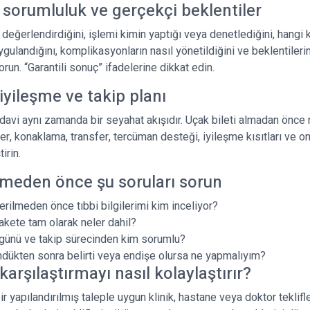
 sorumluluk ve gerçekçi beklentiler
değerlendirdiğini, işlemi kimin yaptığı veya denetlediğini, hangi k
ygulandığını, komplikasyonların nasıl yönetildiğini ve beklentilerin
orun. “Garantili sonuç” ifadelerine dikkat edin.
iyileşme ve takip planı
edavi aynı zamanda bir seyahat akışıdır. Uçak bileti almadan önce
er, konaklama, transfer, tercüman desteği, iyileşme kısıtları ve on
irin.
rmeden önce şu soruları sorun
verilmeden önce tıbbi bilgilerimi kim inceliyor?
pakete tam olarak neler dahil?
günü ve takip sürecinden kim sorumlu?
dükten sonra belirti veya endişe olursa ne yapmalıyım?
karşılaştırmayı nasıl kolaylaştırır?
bir yapılandırılmış taleple uygun klinik, hastane veya doktor teklifle