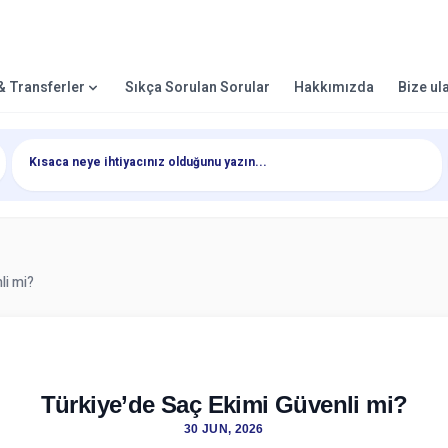
 & Transferler
Sıkça Sorulan Sorular
Hakkımızda
Bize ul
li mi?
Türkiye’de Saç Ekimi Güvenli mi?
30 JUN, 2026