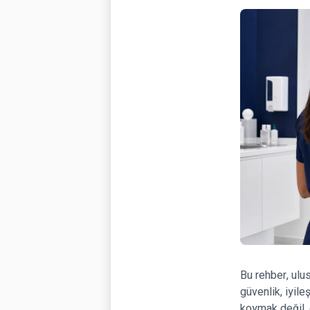
Bu rehber, ulu
güvenlik, iyile
koymak değil, 