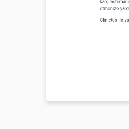
karşılaştırmanı
etmenize yardı
Clinictus ile ya