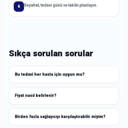
Seyahat, tedavi günü ve takibi planlayın.
6
Sıkça sorulan sorular
Bu tedavi her hasta için uygun mu?
Fiyat nasıl belirlenir?
Birden fazla sağlayıcıyı karşılaştırabilir miyim?