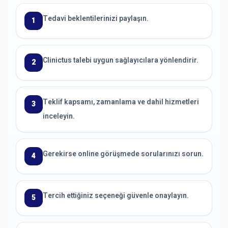
Tedavi beklentilerinizi paylaşın.
1
Clinictus talebi uygun sağlayıcılara yönlendirir.
2
Teklif kapsamı, zamanlama ve dahil hizmetleri
3
inceleyin.
Gerekirse online görüşmede sorularınızı sorun.
4
Tercih ettiğiniz seçeneği güvenle onaylayın.
5