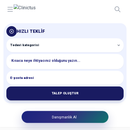
Open menu
HIZLI TEKLIF
TALEP OLUŞTUR
Danışmanlık Al