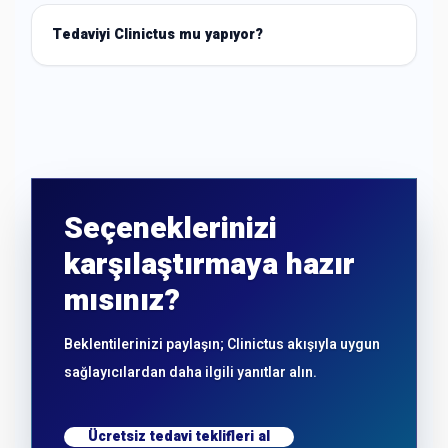
Tedaviyi Clinictus mu yapıyor?
Seçeneklerinizi
karşılaştırmaya hazır
mısınız?
Beklentilerinizi paylaşın; Clinictus akışıyla uygun
sağlayıcılardan daha ilgili yanıtlar alın.
Ücretsiz tedavi teklifleri al