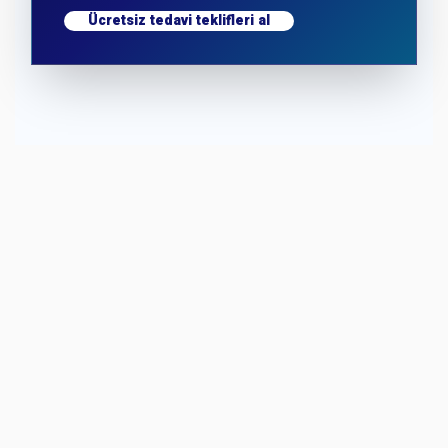
Ücretsiz tedavi teklifleri al