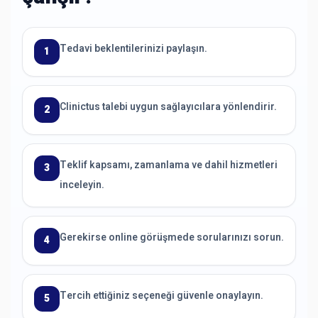
Tedavi beklentilerinizi paylaşın.
1
Clinictus talebi uygun sağlayıcılara yönlendirir.
2
Teklif kapsamı, zamanlama ve dahil hizmetleri
3
inceleyin.
Gerekirse online görüşmede sorularınızı sorun.
4
Tercih ettiğiniz seçeneği güvenle onaylayın.
5