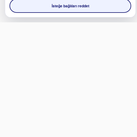
İsteğe bağlıları reddet