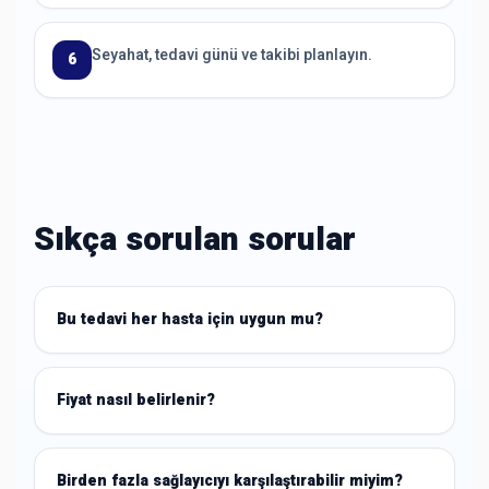
Seyahat, tedavi günü ve takibi planlayın.
6
Sıkça sorulan sorular
Bu tedavi her hasta için uygun mu?
Fiyat nasıl belirlenir?
Birden fazla sağlayıcıyı karşılaştırabilir miyim?