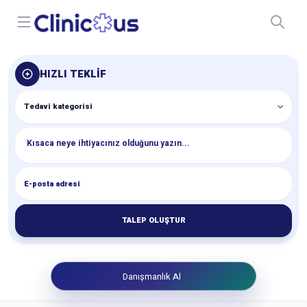
Open menu
HIZLI TEKLIF
TALEP OLUŞTUR
Danışmanlık Al