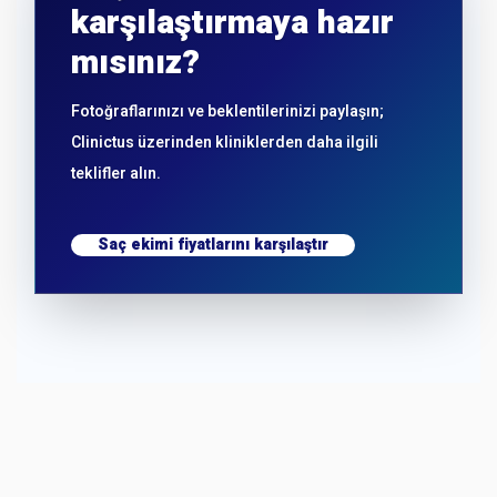
karşılaştırmaya hazır
mısınız?
Fotoğraflarınızı ve beklentilerinizi paylaşın;
Clinictus üzerinden kliniklerden daha ilgili
teklifler alın.
Saç ekimi fiyatlarını karşılaştır