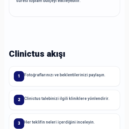
süresi toplam bütçeyi etkileyebilir.
Clinictus akışı
Fotoğraflarınızı ve beklentilerinizi paylaşın.
1
Clinictus talebinizi ilgili kliniklere yönlendirir.
2
Her teklifin neleri içerdiğini inceleyin.
3