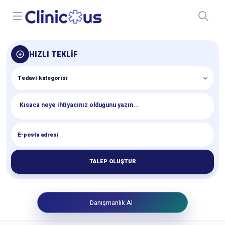
Open menu
HIZLI TEKLIF
TALEP OLUŞTUR
Danışmanlık Al