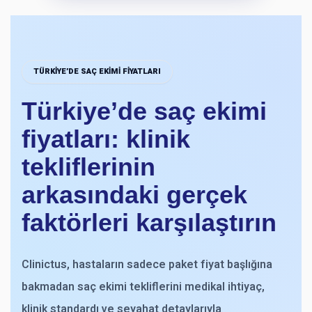
TÜRKIYE’DE SAÇ EKIMI FIYATLARI
Türkiye’de saç ekimi
fiyatları: klinik
tekliflerinin
arkasındaki gerçek
faktörleri karşılaştırın
Clinictus, hastaların sadece paket fiyat başlığına
bakmadan saç ekimi tekliflerini medikal ihtiyaç,
klinik standardı ve seyahat detaylarıyla