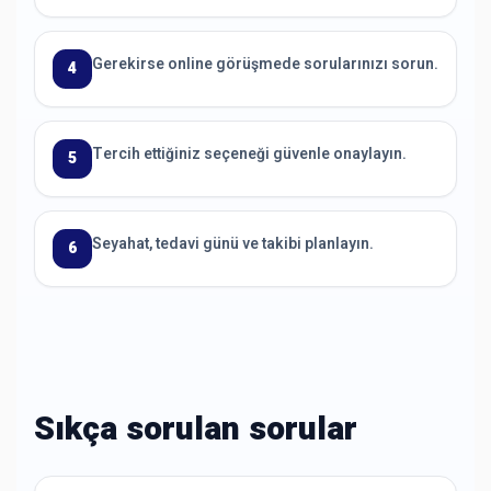
Gerekirse online görüşmede sorularınızı sorun.
4
Tercih ettiğiniz seçeneği güvenle onaylayın.
5
Seyahat, tedavi günü ve takibi planlayın.
6
Sıkça sorulan sorular