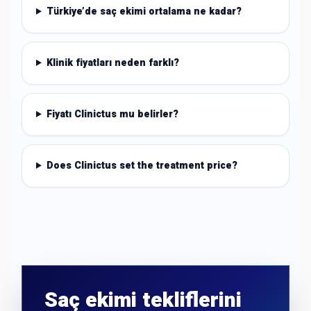
Türkiye’de saç ekimi ortalama ne kadar?
Klinik fiyatları neden farklı?
Fiyatı Clinictus mu belirler?
Does Clinictus set the treatment price?
Saç ekimi tekliflerini